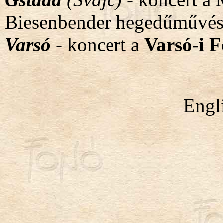
Biesenbender hegedűművés
Varsó
- koncert a
Varsó-i F
Engl